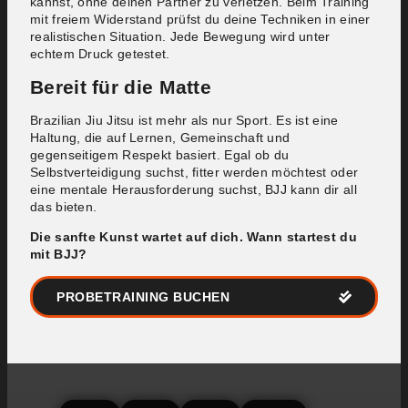
kannst, ohne deinen Partner zu verletzen. Beim Training
mit freiem Widerstand prüfst du deine Techniken in einer
realistischen Situation. Jede Bewegung wird unter
echtem Druck getestet.
Bereit für die Matte
Brazilian Jiu Jitsu ist mehr als nur Sport. Es ist eine
Haltung, die auf Lernen, Gemeinschaft und
gegenseitigem Respekt basiert. Egal ob du
Selbstverteidigung suchst, fitter werden möchtest oder
eine mentale Herausforderung suchst, BJJ kann dir all
das bieten.
Die sanfte Kunst wartet auf dich. Wann startest du
mit BJJ?
PROBETRAINING BUCHEN