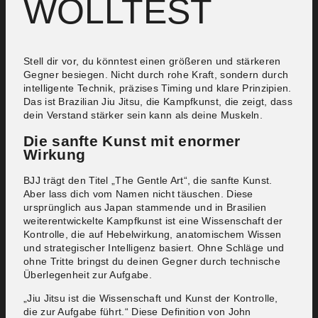
WOLLTEST
Stell dir vor, du könntest einen größeren und stärkeren
Gegner besiegen. Nicht durch rohe Kraft, sondern durch
intelligente Technik, präzises Timing und klare Prinzipien.
Das ist Brazilian Jiu Jitsu, die Kampfkunst, die zeigt, dass
dein Verstand stärker sein kann als deine Muskeln.
Die sanfte Kunst mit enormer
Wirkung
BJJ trägt den Titel „The Gentle Art“, die sanfte Kunst.
Aber lass dich vom Namen nicht täuschen. Diese
ursprünglich aus Japan stammende und in Brasilien
weiterentwickelte Kampfkunst ist eine Wissenschaft der
Kontrolle, die auf Hebelwirkung, anatomischem Wissen
und strategischer Intelligenz basiert. Ohne Schläge und
ohne Tritte bringst du deinen Gegner durch technische
Überlegenheit zur Aufgabe.
„Jiu Jitsu ist die Wissenschaft und Kunst der Kontrolle,
die zur Aufgabe führt.“ Diese Definition von John