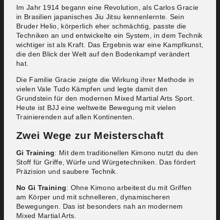
Im Jahr 1914 begann eine Revolution, als Carlos Gracie
in Brasilien japanisches Jiu Jitsu kennenlernte. Sein
Bruder Helio, körperlich eher schmächtig, passte die
Techniken an und entwickelte ein System, in dem Technik
wichtiger ist als Kraft. Das Ergebnis war eine Kampfkunst,
die den Blick der Welt auf den Bodenkampf verändert
hat.
Die Familie Gracie zeigte die Wirkung ihrer Methode in
vielen Vale Tudo Kämpfen und legte damit den
Grundstein für den modernen Mixed Martial Arts Sport.
Heute ist BJJ eine weltweite Bewegung mit vielen
Trainierenden auf allen Kontinenten.
Zwei Wege zur Meisterschaft
Gi Training
: Mit dem traditionellen Kimono nutzt du den
Stoff für Griffe, Würfe und Würgetechniken. Das fördert
Präzision und saubere Technik.
No Gi Training
: Ohne Kimono arbeitest du mit Griffen
am Körper und mit schnelleren, dynamischeren
Bewegungen. Das ist besonders nah an modernem
Mixed Martial Arts.