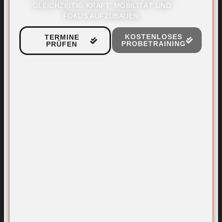
GLEICHZEITIG KRAFT, MOBILITÄT UND
FOKUS AUFZUBAUEN.
KOSTENLOSES
TERMINE
PROBETRAINING
PRÜFEN