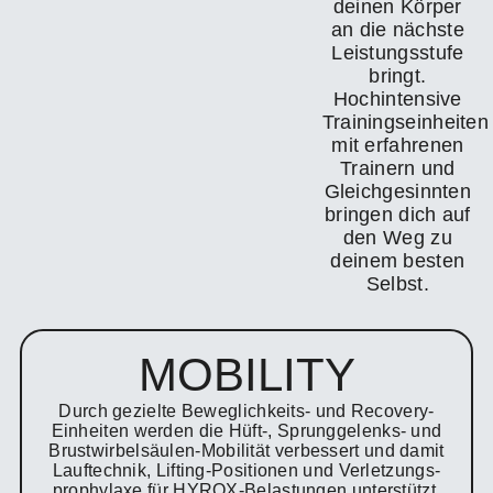
deinen Körper
an die nächste
Leistungsstufe
bringt.
Hochintensive
Trainingseinheiten
mit erfahrenen
Trainern und
Gleichgesinnten
bringen dich auf
den Weg zu
deinem besten
Selbst.
MOBILITY
Durch gezielte Beweglichkeits‑ und Recovery‑
Einheiten werden die Hüft‑, Sprunggelenks- und
Brustwirbelsäulen‑Mobilität verbessert und damit
Lauftechnik, Lifting‑Positionen und Verletzungs-
prophylaxe für HYROX‑Belastungen unterstützt.