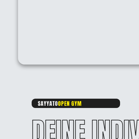
SAYYATO
OPEN GYM
DEINE INDI