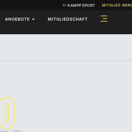
KAMPFSPORT
MITGLIED WER
ANGEBOTE
MITGLIEDSCHAFT
O