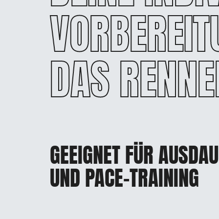
VORBEREIT
DAS RENNE
GEEIGNET FÜR AUSDAU
UND PACE-TRAINING