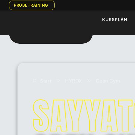
PROBETRAINING
KURSPLAN
HYROX
Open Gym
Start
SAYYAT